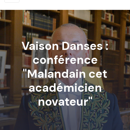
Vaison Danses :
conférence
"Malandain cet
académicien
novateur"