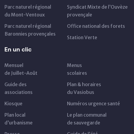
Parc naturel régional
Syndicat Mixte de l’Ouvèze
du Mont-Ventoux
provençale
Parc naturel régional
Office national des forets
Baronnies provençales
Station Verte
En un clic
Mensuel
Menus
de Juillet-Août
scolaires
Guide des
Plan & horaires
associations
du Vasiobus
Kiosque
Numéros urgence santé
Plan local
Le plan communal
d’urbanisme
de sauvegarde