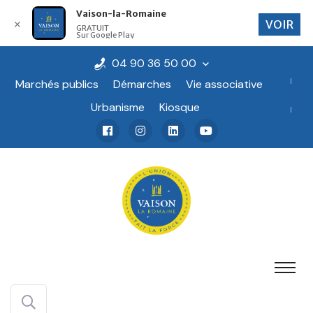
Vaison-la-Romaine
VOIR
✕
GRATUIT
Sur Google Play
04 90 36 50 00
Marchés publics
Démarches
Vie associative
Urbanisme
Kiosque