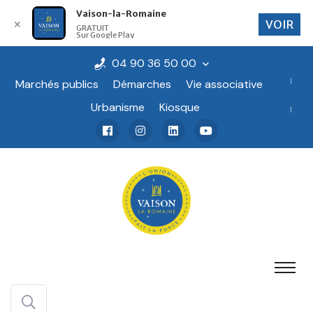
Vaison-la-Romaine
VOIR
✕
GRATUIT
Sur Google Play
04 90 36 50 00
Marchés publics
Démarches
Vie associative
Urbanisme
Kiosque