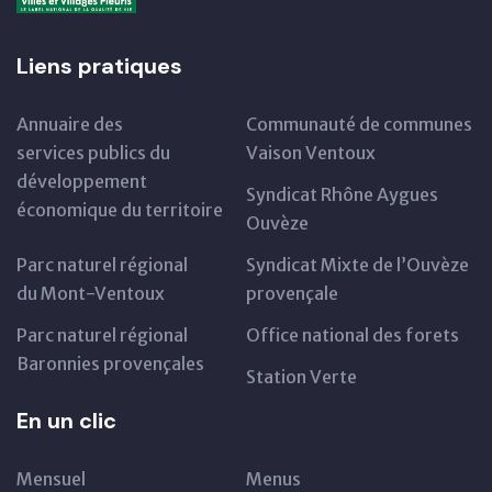
Liens pratiques
Annuaire des
Communauté de communes
services publics du
Vaison Ventoux
développement
Syndicat Rhône Aygues
économique du territoire
Ouvèze
Parc naturel régional
Syndicat Mixte de l’Ouvèze
du Mont-Ventoux
provençale
Parc naturel régional
Office national des forets
Baronnies provençales
Station Verte
En un clic
Mensuel
Menus