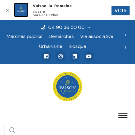
Vaison-la-Romaine
VOIR
✕
GRATUIT
Sur Google Play
04 90 36 50 00
Marchés publics
Démarches
Vie associative
Urbanisme
Kiosque