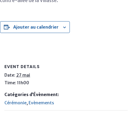
contre-allée de la Villasse.
Ajouter au calendrier
EVENT DETAILS
Date:
27 mai
Time:
11h00
Catégories d’Évènement:
Cérémonie
,
Evènements