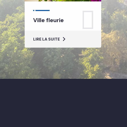
Ville fleurie
LIRE LA SUITE