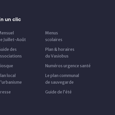
En un clic
ensuel
Menus
e Juillet-Août
scolaires
uide des
Plan & horaires
ssociations
du Vasiobus
iosque
Numéros urgence santé
lan local
Le plan communal
’urbanisme
de sauvegarde
resse
Guide de l’été