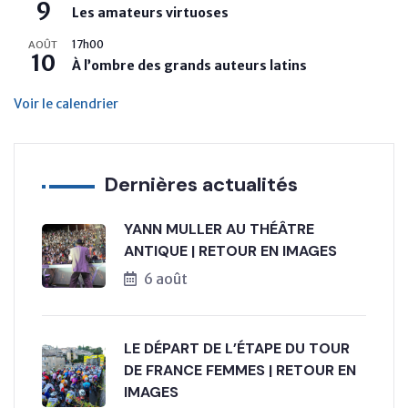
9
Les amateurs virtuoses
17h00
AOÛT
10
À l’ombre des grands auteurs latins
Voir le calendrier
Dernières actualités
YANN MULLER AU THÉÂTRE
ANTIQUE | RETOUR EN IMAGES
6 août
LE DÉPART DE L’ÉTAPE DU TOUR
DE FRANCE FEMMES | RETOUR EN
IMAGES