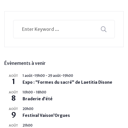
Évènements à venir
1 août-19h00
-
29 août-19h00
AOÛT
1
Expo : “Formes du sacré” de Laetitia Disone
10h00
-
18h00
AOÛT
8
Braderie d’été
20h00
AOÛT
9
Festival Vaison’Orgues
21h00
AOÛT