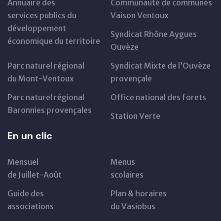
Annuaire des
Communauté de communes
services publics du
Vaison Ventoux
développement
Syndicat Rhône Aygues
économique du territoire
Ouvèze
Parc naturel régional
Syndicat Mixte de l’Ouvèze
du Mont-Ventoux
provençale
Parc naturel régional
Office national des forets
Baronnies provençales
Station Verte
En un clic
Mensuel
Menus
de Juillet-Août
scolaires
Guide des
Plan & horaires
associations
du Vasiobus