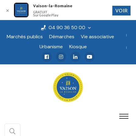
Vaison-la-Romaine
VOIR
✕
GRATUIT
Sur Google Play
04 90 36 50 00
Marchés publics
Démarches
Vie associative
Urbanisme
Kiosque