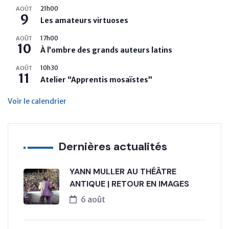
21h00
AOÛT
9
Les amateurs virtuoses
17h00
AOÛT
10
À l’ombre des grands auteurs latins
10h30
AOÛT
11
Atelier “Apprentis mosaïstes”
Voir le calendrier
Dernières actualités
YANN MULLER AU THÉÂTRE
ANTIQUE | RETOUR EN IMAGES
6 août