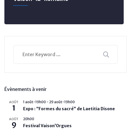
Évènements à venir
1 août-19h00
-
29 août-19h00
AOÛT
1
Expo : “Formes du sacré” de Laetitia Disone
20h00
AOÛT
9
Festival Vaison’Orgues