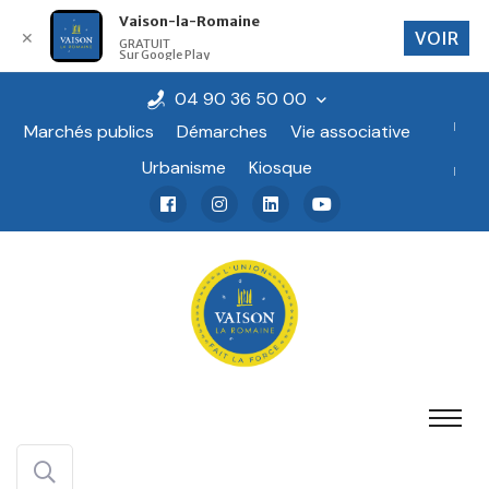
Vaison-la-Romaine
VOIR
✕
GRATUIT
Sur Google Play
04 90 36 50 00
Marchés publics
Démarches
Vie associative
Urbanisme
Kiosque