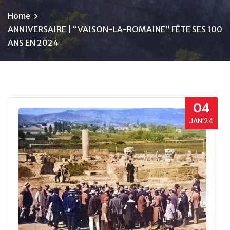
Home
ANNIVERSAIRE | “VAISON-LA-ROMAINE” FÊTE SES 100
ANS EN 2024
04
JAN’24