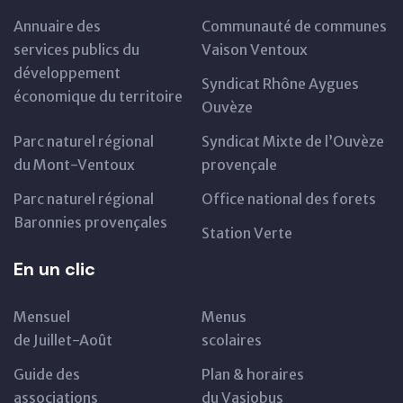
Annuaire des
Communauté de communes
services publics du
Vaison Ventoux
développement
Syndicat Rhône Aygues
économique du territoire
Ouvèze
Parc naturel régional
Syndicat Mixte de l’Ouvèze
du Mont-Ventoux
provençale
Parc naturel régional
Office national des forets
Baronnies provençales
Station Verte
En un clic
Mensuel
Menus
de Juillet-Août
scolaires
Guide des
Plan & horaires
associations
du Vasiobus