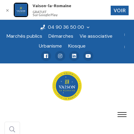
Vaison-la-Romaine
VOIR
✕
GRATUIT
Sur Google Play
04 90 36 50 00
Marchés publics
Démarches
Vie associative
Urbanisme
Kiosque