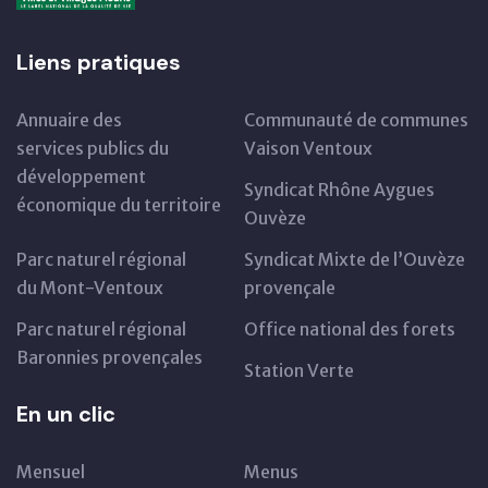
Liens pratiques
Annuaire des
Communauté de communes
services publics du
Vaison Ventoux
développement
Syndicat Rhône Aygues
économique du territoire
Ouvèze
Parc naturel régional
Syndicat Mixte de l’Ouvèze
du Mont-Ventoux
provençale
Parc naturel régional
Office national des forets
Baronnies provençales
Station Verte
En un clic
Mensuel
Menus