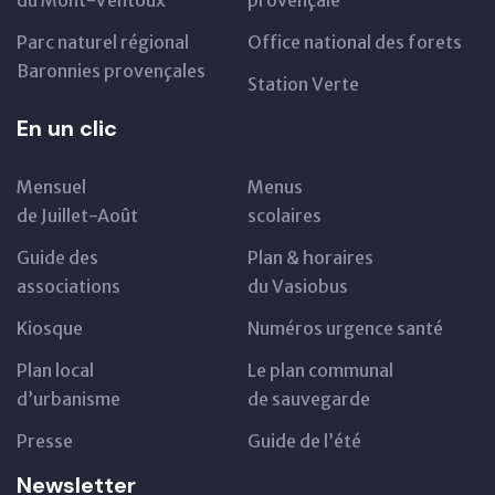
du Mont-Ventoux
provençale
Parc naturel régional
Office national des forets
Baronnies provençales
Station Verte
En un clic
Mensuel
Menus
de Juillet-Août
scolaires
Guide des
Plan & horaires
associations
du Vasiobus
Kiosque
Numéros urgence santé
Plan local
Le plan communal
d’urbanisme
de sauvegarde
Presse
Guide de l’été
Newsletter