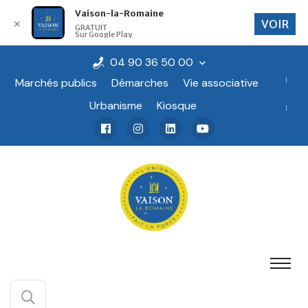
Vaison-la-Romaine
VOIR
✕
GRATUIT
Sur Google Play
04 90 36 50 00
Marchés publics
Démarches
Vie associative
Urbanisme
Kiosque