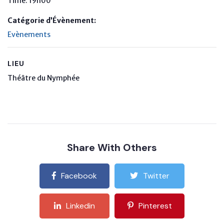
Time:
19h00
Catégorie d’Évènement:
Evènements
LIEU
Théâtre du Nymphée
Share With Others
Facebook
Twitter
Linkedin
Pinterest